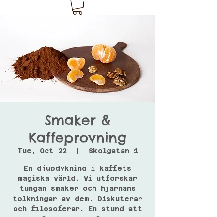
Smaker &
Kaffeprovning
Tue, Oct 22
  |  
Skolgatan 1
En djupdykning i kaffets
magiska värld. Vi utforskar
tungan smaker och hjärnans
tolkningar av dem. Diskuterar
och filosoferar. En stund att