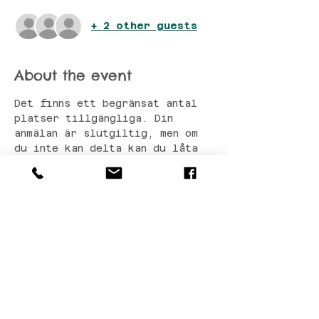
+ 2 other guests
About the event
Det finns ett begränsat antal 
platser tillgängliga. Din 
anmälan är slutgiltig, men om 
du inte kan delta kan du låta 
en vän ta din plats.
Share this event