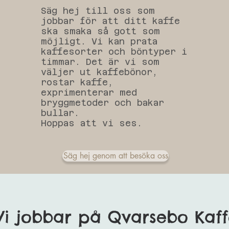
Säg hej till oss som
jobbar för att ditt kaffe
ska smaka så gott som
möjligt. Vi kan prata
kaffesorter och böntyper i
timmar. Det är vi som
väljer ut kaffebönor,
rostar kaffe,
exprimenterar med
bryggmetoder och bakar
bullar.
Hoppas att vi ses.
Säg hej genom att besöka oss
Vi jobbar på Qvarsebo Kaff