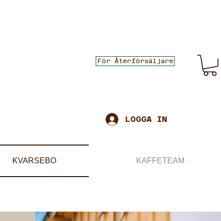
För Återförsäljare
LOGGA IN
KVARSEBO
KAFFETEAM