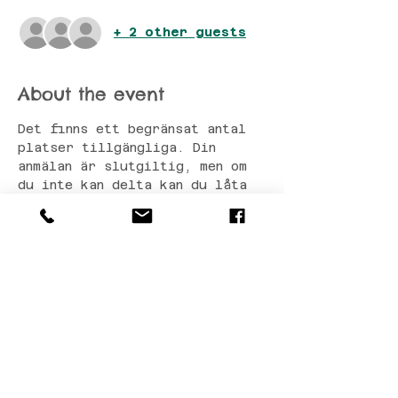
+ 2 other guests
About the event
Det finns ett begränsat antal 
platser tillgängliga. Din 
anmälan är slutgiltig, men om 
du inte kan delta kan du låta 
en vän ta din plats.
Share this event