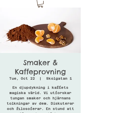
Smaker &
Kaffeprovning
Tue, Oct 22
  |  
Skolgatan 1
En djupdykning i kaffets
magiska värld. Vi utforskar
tungan smaker och hjärnans
tolkningar av dem. Diskuterar
och filosoferar. En stund att