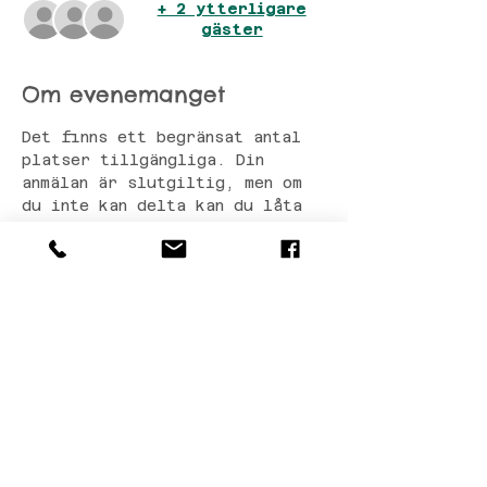
+ 2 ytterligare
gäster
Om evenemanget
Det finns ett begränsat antal 
platser tillgängliga. Din 
anmälan är slutgiltig, men om 
du inte kan delta kan du låta 
en vän ta din plats.
Dela detta evenemang