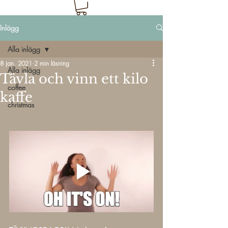
Inlägg
Alla inlägg
8 jan. 2021
2 min läsning
Alla inlägg
Tävla och vinn ett kilo
coffee
kaffe
christmas